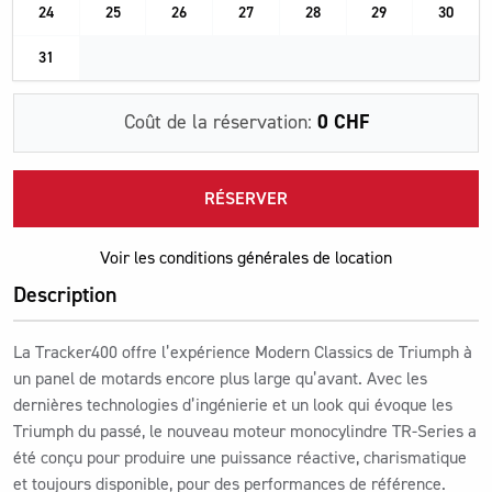
24
25
26
27
28
29
30
31
Coût de la réservation:
0 CHF
RÉSERVER
Voir les conditions générales de location
Description
La Tracker400 offre l’expérience Modern Classics de Triumph à
un panel de motards encore plus large qu’avant. Avec les
dernières technologies d’ingénierie et un look qui évoque les
Triumph du passé, le nouveau moteur monocylindre TR-Series a
été conçu pour produire une puissance réactive, charismatique
et toujours disponible, pour des performances de référence.