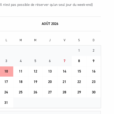
(Il n'est pas possible de réserver qu'un seul jour du week-end)
AOÛT 2026
L
M
M
J
V
S
D
1
2
3
4
5
6
7
8
9
10
11
12
13
14
15
16
17
18
19
20
21
22
23
24
25
26
27
28
29
30
31