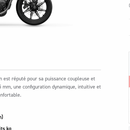
in est réputé pour sa puissance coupleuse et
 mm, une configuration dynamique, intuitive et
onfortable.
m)
its kg