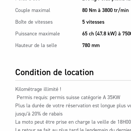
Couple maximal
80 Nm à 3800 tr/min
Boîte de vitesses
5 vitesses
Puissance maximale
65 ch (47.8 kW) à 750
Hauteur de la selle
780 mm
Condition de location
Kilométrage illimité !
Permis requis: permis suisse catégorie A 35KW
Plus la durée de votre réservation est longue plus v
jusqu’à 20% de rabais
La moto peut être prise en charge la veille de 18H0
Le retour se fait au plus tard le lendemain du dernie