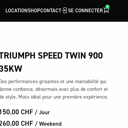
0
LOCATION
SHOP
CONTACT
SE CONNECTER
TRIUMPH SPEED TWIN 900
35KW
Des performances grisantes et une maniabilité qui
donne confiance, désormais avec plus de confort et
de style. Moto idéal pour une première expérience.
150.00 CHF
/ Jour
260.00 CHF
/ Weekend