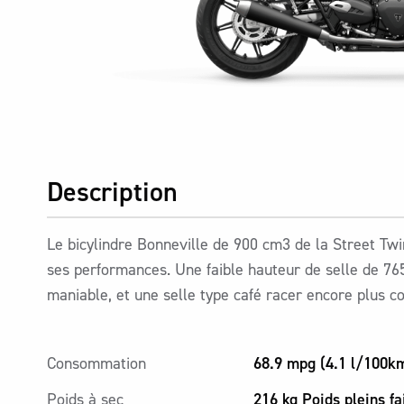
Description
Le bicylindre Bonneville de 900 cm3 de la Street Tw
ses performances. Une faible hauteur de selle de 765
maniable, et une selle type café racer encore plus c
Consommation
68.9 mpg (4.1 l/100k
Poids à sec
216 kg Poids pleins fa