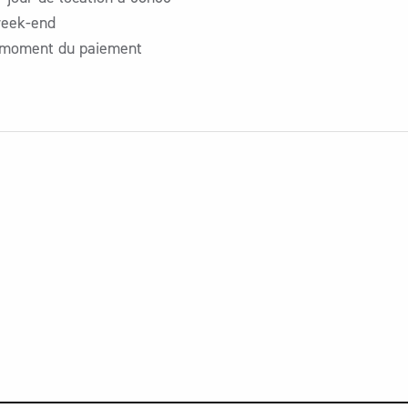
 week-end
au moment du paiement