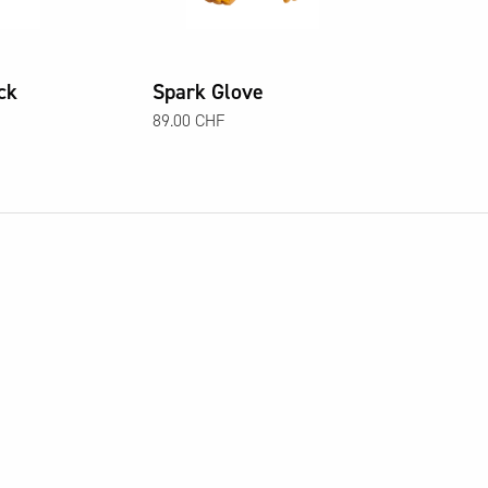
ck
Spark Glove
89.00 CHF