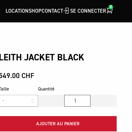
0
LOCATION
SHOP
CONTACT
SE CONNECTER
LEITH JACKET BLACK
549.00 CHF
Taille
Quantité
AJOUTER AU PANIER